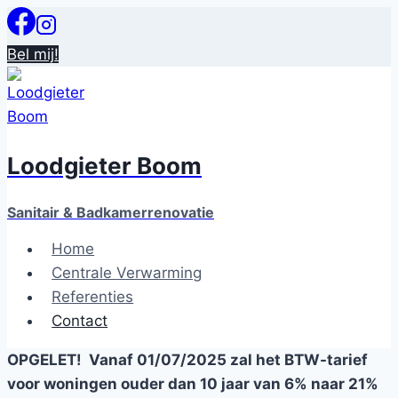
Doorgaan
naar
Bel mij!
inhoud
Loodgieter Boom
Sanitair & Badkamerrenovatie
Home
Centrale Verwarming
Referenties
Contact
OPGELET! Vanaf 01/07/2025 zal het BTW-tarief
voor woningen ouder dan 10 jaar van 6% naar 21%