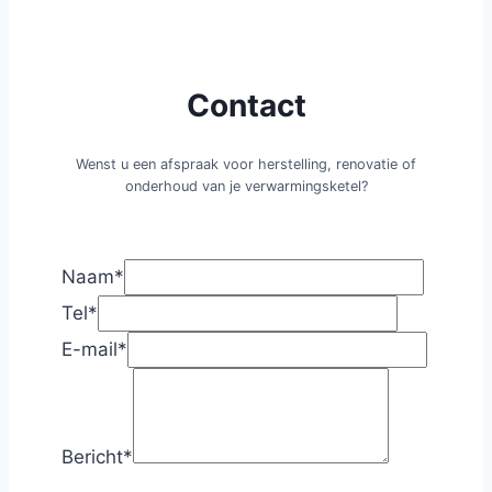
Contact
Wenst u een afspraak voor herstelling, renovatie of
onderhoud van je verwarmingsketel?
Naam
*
Tel
*
E-mail
*
Bericht
*