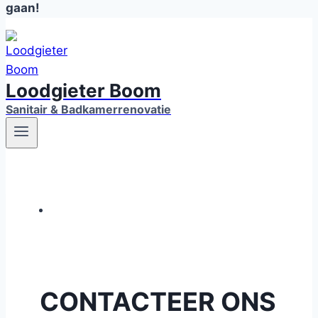
gaan!
Loodgieter Boom
Sanitair & Badkamerrenovatie
CONTACTEER ONS